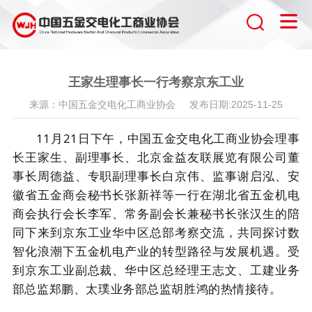
王家生理事长一行考察京东工业
来源：中国五金交电化工商业协会 发布日期:2025-11-25
11
月
21
日下午，中国五金交电化工商业协会理事
长王家生、副理事长、北京金益友联展览有限公司董
事长周德益、专职副理事长白京伟、监事谢启泓、安
徽省五金商会秘书长张新祥等一行在湖北省五金机电
商会执行会长李军、常务副会长兼秘书长张汉生的陪
同下来到京东工业华中区总部考察交流，共同探讨数
智化浪潮下五金机电产业的转型路径与发展机遇。受
到京东工业副总裁、华中区总经理王志文、工建业务
部总监郑鹏、太璞业务部总监胡胜鸿的热情接待。