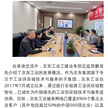
在座谈交流中，京东工业工建业务部总监郑鹏首
先介绍了京东工业的发展概况。作为京东集团旗下专
注于工业供应链技术与服务的子集团，京东工业自
2017
年
7
月成立以来，通过践行全链路工业供应链数
智化，已成长为中国领先的工业供应链技术与服务提
供商。目前，京东工业服务网络已覆盖
9900
个重点企
业客户（其中包括超过
50%
的中国
500
强企业）以及